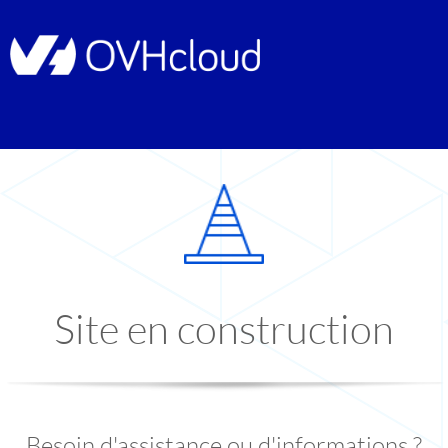
Site en construction
Besoin d'assistance ou d'informations ?